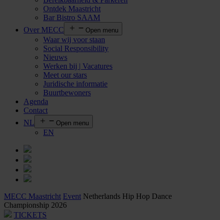
Ontdek Maastricht
Bar Bistro SAAM
Over MECC
Open menu
Waar wij voor staan
Social Responsibility
Nieuws
Werken bij | Vacatures
Meet our stars
Juridische informatie
Buurtbewoners
Agenda
Contact
NL
Open menu
EN
MECC Maastricht
Event
Netherlands Hip Hop Dance
Championship 2026
TICKETS