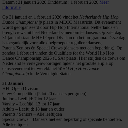
Datum : 31 januari 2026
Einddatum : 1 februari 2026
Meer
informatie
Op 31 januari en 1 februari 2026 vindt het
Netherlands Hip Hop
Dance Championship
plaats in MECC Maastricht. Dit evenement
wordt georganiseerd door Hip Hop International Netherlands en
brengt crews uit heel Nederland samen om te dansen. Op zaterdag
31 januari staat de HHI Open Division op het programma. Deze dag
is toegankelijk voor alle doelgroepen: reguliere dansers,
Parents/Seniors én Special Crews (dansers met een beperking). Op
zondag 1 februari vinden de Qualifiers for the World Hip Hop
Dance Championship 2026 (USA) plaats. Hier strijden de crews om
Nederland te vertegenwoordigen tijdens het grootste Hip Hop
dansevenement ter wereld: het
World Hip Hop Dance
Championship
in de Verenigde Staten.
31 Januari
HHI Open Division
Crew Competition (5 tot 20 dansers per groep)
Junior – Leeftijd: 7 tot 12 jaar
Varsity – Leeftijd: 13 tot 17 jaar
Adults – Leeftijd: 18 jaar en ouder
Parents / Seniors – Alle leeftijden
Special Crews – Dansers met een beperking of speciale behoeften.
Alle leeftijden